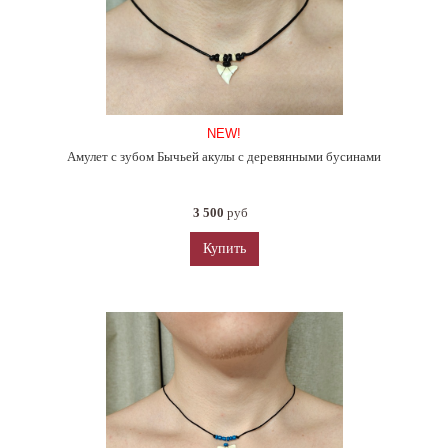
NEW!
Амулет с зубом Бычьей акулы с деревянными бусинами
3 500
руб
Купить