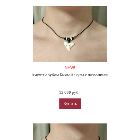
NEW!
Амулет с зубом Бычьей акулы с позвонками
15 000
руб
Купить