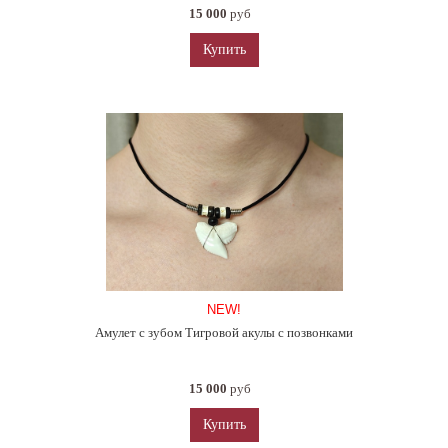
15 000
руб
Купить
NEW!
Амулет с зубом Тигровой акулы с позвонками
15 000
руб
Купить