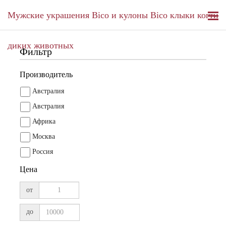
Мужские украшения Bico и кулоны Bico клыки когти
диких животных
Фильтр
Производитель
Aвстралия
Австралия
Африка
Москва
Россия
Цена
от
до