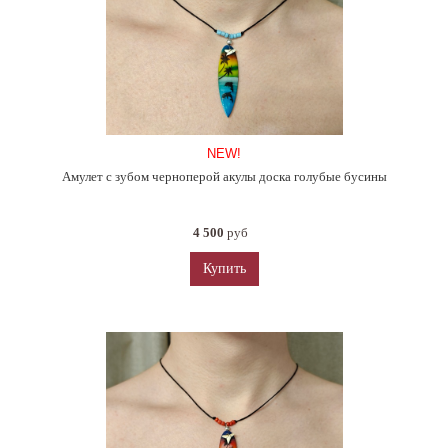
NEW!
Амулет с зубом черноперой акулы доска голубые бусины
4 500
руб
Купить