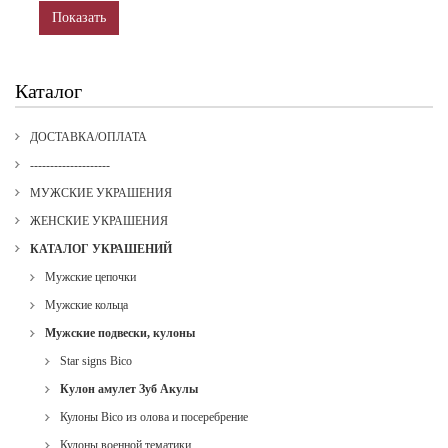
Показать
Каталог
ДОСТАВКА/ОПЛАТА
--------------------
МУЖСКИЕ УКРАШЕНИЯ
ЖЕНСКИЕ УКРАШЕНИЯ
КАТАЛОГ УКРАШЕНИЙ
Мужские цепочки
Мужские кольца
Мужские подвески, кулоны
Star signs Bico
Кулон амулет Зуб Акулы
Кулоны Bico из олова и посеребрение
Кулоны военной тематики