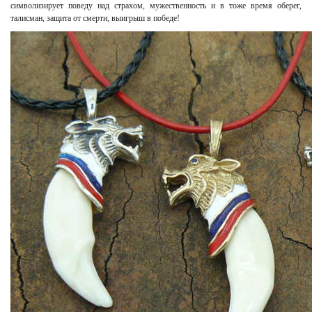
символизирует поведу над страхом, мужественность и в тоже время оберег,
талисман, защита от смерти, выигрыш в победе!