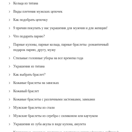
Кольца из титана
Виды плетения мужских цепочек
Как подобрать цепочку
9 причин покупать у нас украшения для мужчин и для женщин!
Что подарить парню?
Парные кулоны, парные кольца, парные браслеты- романтичный
подарок парню, другу, мужу
Стильные головные уборы на все времена года
Украшения из титана
Как выбрать браслет?
Кожаные браслеты на завязках
Кожаный браслет
Кожаные браслеты с различными застежками, замками
Мужские браслеты из стали
Мужские браслеты из серебра с силиконом или каучуком
Украшения из зуба акулы в виде кулона, амулета