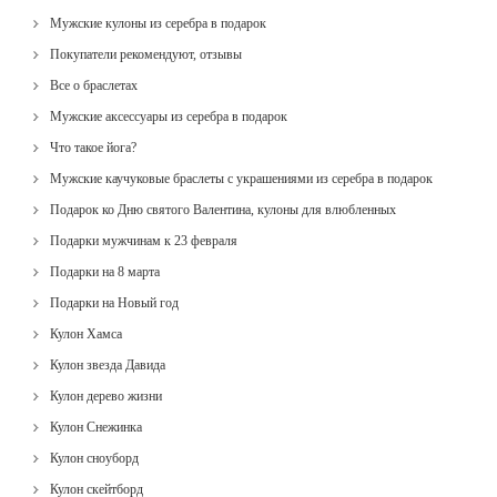
Мужские кулоны из серебра в подарок
Покупатели рекомендуют, отзывы
Все о браслетах
Мужские аксессуары из серебра в подарок
Что такое йога?
Мужские каучуковые браслеты с украшениями из серебра в подарок
Подарок ко Дню святого Валентина, кулоны для влюбленных
Подарки мужчинам к 23 февраля
Подарки на 8 марта
Подарки на Новый год
Кулон Хамса
Кулон звезда Давида
Кулон дерево жизни
Кулон Снежинка
Кулон сноуборд
Кулон скейтборд