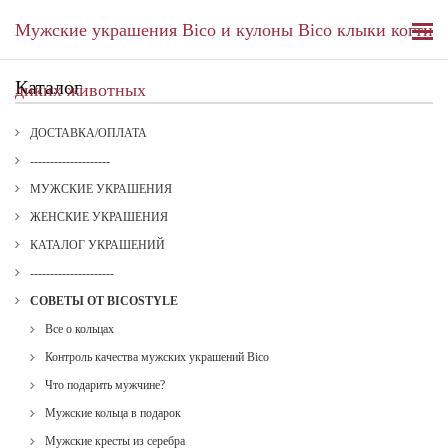
Мужские украшения Bico и кулоны Bico клыки когти
Каталог
диких животных
ДОСТАВКА/ОПЛАТА
--------------------
МУЖСКИЕ УКРАШЕНИЯ
ЖЕНСКИЕ УКРАШЕНИЯ
КАТАЛОГ УКРАШЕНИЙ
---------------------
СОВЕТЫ ОТ BICOSTYLE
Все о кольцах
Контроль качества мужских украшений Bico
Что подарить мужчине?
Мужские кольца в подарок
Мужские кресты из серебра