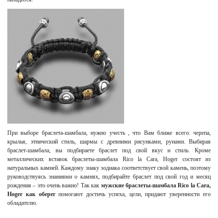
При выборе браслета-шамбала, нужно учесть , что Вам ближе всего: черепа,
крылья, этнический стиль, шармы с древними рисунками, рунами. Выбирая
браслет-шамбала, вы подбираете браслет под свой вкус и стиль. Кроме
металлических вставок браслеты-шамбала Rico la Cara, Hoger состоят из
натуральных камней. Каждому знаку зодиака соответствует свой камень, поэтому
руководствуясь знаниями о камнях, подбирайте браслет под свой год и месяц
рождения – это очень важно! Так как
мужские браслеты-шамбала Rico la Cara,
Hoger как оберег
помогают достичь успеха, цели, придают уверенности его
обладателю.