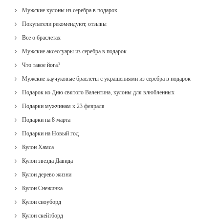
Мужские кулоны из серебра в подарок
Покупатели рекомендуют, отзывы
Все о браслетах
Мужские аксессуары из серебра в подарок
Что такое йога?
Мужские каучуковые браслеты с украшениями из серебра в подарок
Подарок ко Дню святого Валентина, кулоны для влюбленных
Подарки мужчинам к 23 февраля
Подарки на 8 марта
Подарки на Новый год
Кулон Хамса
Кулон звезда Давида
Кулон дерево жизни
Кулон Снежинка
Кулон сноуборд
Кулон скейтборд