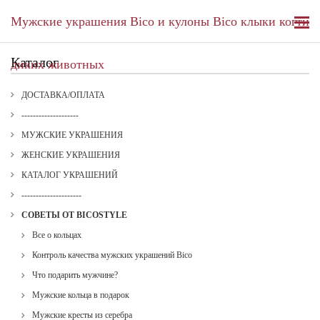
Мужские украшения Bico и кулоны Bico клыки когти
Каталог
диких животных
ДОСТАВКА/ОПЛАТА
--------------------
МУЖСКИЕ УКРАШЕНИЯ
ЖЕНСКИЕ УКРАШЕНИЯ
КАТАЛОГ УКРАШЕНИЙ
---------------------
СОВЕТЫ ОТ BICOSTYLE
Все о кольцах
Контроль качества мужских украшений Bico
Что подарить мужчине?
Мужские кольца в подарок
Мужские кресты из серебра