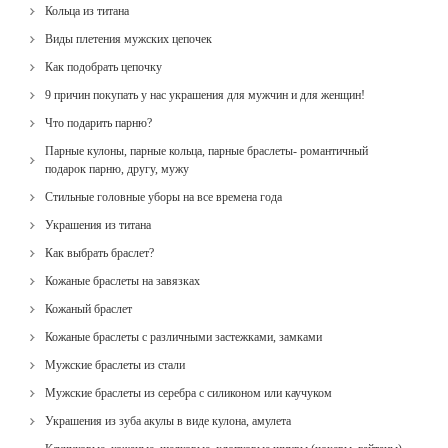
Кольца из титана
Виды плетения мужских цепочек
Как подобрать цепочку
9 причин покупать у нас украшения для мужчин и для женщин!
Что подарить парню?
Парные кулоны, парные кольца, парные браслеты- романтичный
подарок парню, другу, мужу
Стильные головные уборы на все времена года
Украшения из титана
Как выбрать браслет?
Кожаные браслеты на завязках
Кожаный браслет
Кожаные браслеты с различными застежками, замками
Мужские браслеты из стали
Мужские браслеты из серебра с силиконом или каучуком
Украшения из зуба акулы в виде кулона, амулета