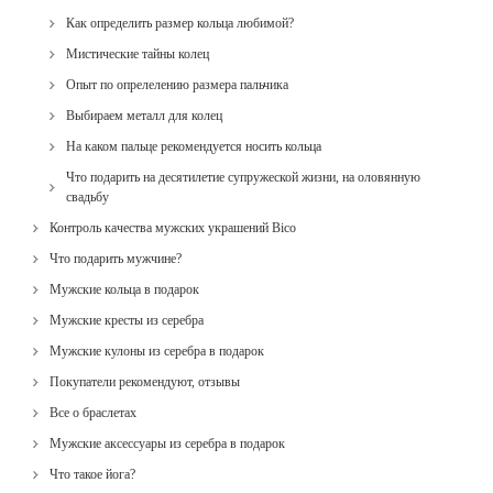
Как определить размер кольца любимой?
Мистические тайны колец
Опыт по опрелелению размера пальчика
Выбираем металл для колец
На каком пальце рекомендуется носить кольца
Что подарить на десятилетие супружеской жизни, на оловянную
свадьбу
Контроль качества мужских украшений Bico
Что подарить мужчине?
Мужские кольца в подарок
Мужские кресты из серебра
Мужские кулоны из серебра в подарок
Покупатели рекомендуют, отзывы
Все о браслетах
Мужские аксессуары из серебра в подарок
Что такое йога?