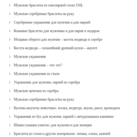
Мужские браслеты из ювелирной стали 316L
Мужские серебряные браслеты на руку
Серебряные украшения для мужчин и для парней
Кожаные браслеты для мужчины и для парня в подарок
Мощные обереги для мужчин – коготь медведя в серебре
Коготь медведя – сильнейший древний кулон – амулет
Мужские украшения
Мужские украшения – что это?
Мужские украшения из стали
Украшения для мужчин, парней из серебра
Мужские цепочки из серебра
Мужские серебряные браслеты на руку
Кулоны-амулеты животных- волка, медведя, акулы, рыси, крокодила
Украшения из бус для мужчин, парней с натуральными камнями
Шапки ушанки унисекс для мужчин и для женщин
Браслеты из стали и других материалов- титана, олова, камней