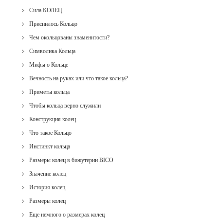
Сила КОЛЕЦ
Приснилось Кольцо
Чем окольцованы знаменитости?
Символика Кольца
Мифы о Кольце
Вечность на руках или что такое кольца?
Приметы кольца
Чтобы кольца верно служили
Конструкция колец
Что такое Кольцо
Инстинкт кольца
Размеры колец в бижутерии BICO
Значение колец
История колец
Размеры колец
Еще немного о размерах колец