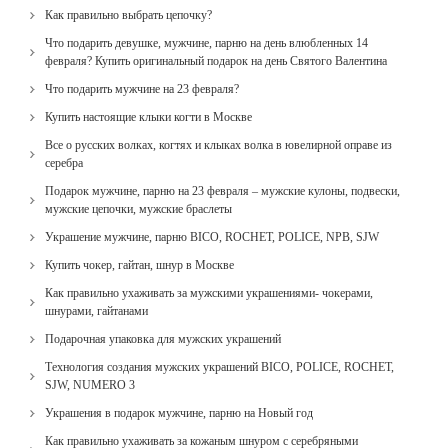
Как правильно выбрать цепочку?
Что подарить девушке, мужчине, парню на день влюбленных 14
февраля? Купить оригинальный подарок на день Святого Валентина
Что подарить мужчине на 23 февраля?
Купить настоящие клыки когти в Москве
Все о русских волках, когтях и клыках волка в ювелирной оправе из
серебра
Подарок мужчине, парню на 23 февраля – мужские кулоны, подвески,
мужские цепочки, мужские браслеты
Украшение мужчине, парню BICO, ROCHET, POLICE, NPB, SJW
Купить чокер, гайтан, шнур в Москве
Как правильно ухаживать за мужскими украшениями- чокерами,
шнурами, гайтанами
Подарочная упаковка для мужских украшений
Технология создания мужских украшений BICO, POLICE, ROCHET,
SJW, NUMERO 3
Украшения в подарок мужчине, парню на Новый год
Как правильно ухаживать за кожаным шнуром с серебряными