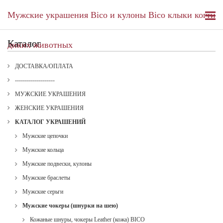
Мужские украшения Bico и кулоны Bico клыки когти
Каталог
диких животных
ДОСТАВКА/ОПЛАТА
--------------------
МУЖСКИЕ УКРАШЕНИЯ
ЖЕНСКИЕ УКРАШЕНИЯ
КАТАЛОГ УКРАШЕНИЙ
Мужские цепочки
Мужские кольца
Мужские подвески, кулоны
Мужские браслеты
Мужские серьги
Мужские чокеры (шнурки на шею)
Кожаные шнуры, чокеры Leather (кожа) BICO