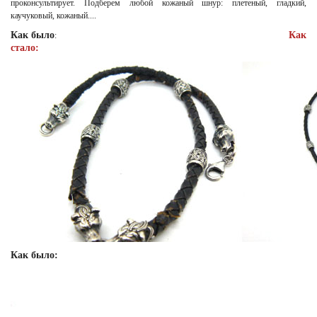
проконсультирует. Подберем любой кожаный шнур: плетеный, гладкий,
каучуковый, кожаный....
Как было
Как
:
стало:
Как было: