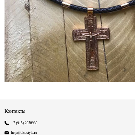
Контакты
+7 (915) 2058980
help@bicostyle.ru