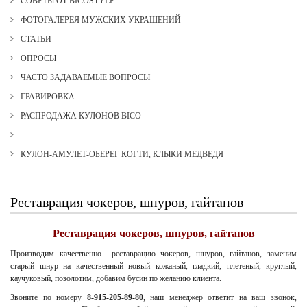
СОВЕТЫ ОТ BICOSTYLE
ФОТОГАЛЕРЕЯ МУЖСКИХ УКРАШЕНИЙ
СТАТЬИ
ОПРОСЫ
ЧАСТО ЗАДАВАЕМЫЕ ВОПРОСЫ
ГРАВИРОВКА
РАСПРОДАЖА КУЛОНОВ BICO
---------------------
КУЛОН-АМУЛЕТ-ОБЕРЕГ КОГТИ, КЛЫКИ МЕДВЕДЯ
Реставрация чокеров, шнуров, гайтанов
Реставрация чокеров, шнуров, гайтанов
Производим качественно реставрацию чокеров, шнуров, гайтанов, заменим
старый шнур на качественный новый кожаный, гладкий, плетеный, круглый,
каучуковый, позолотим, добавим бусин по желанию клиента.
Звоните по номеру
8-915-205-89-80
, наш менеджер ответит на ваш звонок,