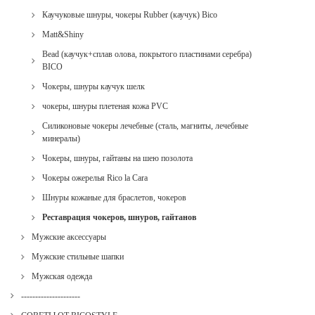
Каучуковые шнуры, чокеры Rubber (каучук) Bico
Matt&Shiny
Bead (каучук+сплав олова, покрытого пластинами серебра)
BICO
Чокеры, шнуры каучук шелк
чокеры, шнуры плетеная кожа PVC
Силиконовые чокеры лечебные (сталь, магниты, лечебные
минералы)
Чокеры, шнуры, гайтаны на шею позолота
Чокеры ожерелья Rico la Cara
Шнуры кожаные для браслетов, чокеров
Реставрация чокеров, шнуров, гайтанов
Мужские аксессуары
Мужские стильные шапки
Мужская одежда
---------------------