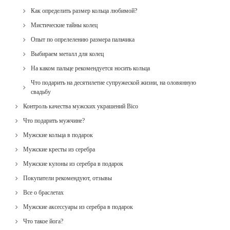
Как определить размер кольца любимой?
Мистические тайны колец
Опыт по опрелелению размера пальчика
Выбираем металл для колец
На каком пальце рекомендуется носить кольца
Что подарить на десятилетие супружеской жизни, на оловянную
свадьбу
Контроль качества мужских украшений Bico
Что подарить мужчине?
Мужские кольца в подарок
Мужские кресты из серебра
Мужские кулоны из серебра в подарок
Покупатели рекомендуют, отзывы
Все о браслетах
Мужские аксессуары из серебра в подарок
Что такое йога?