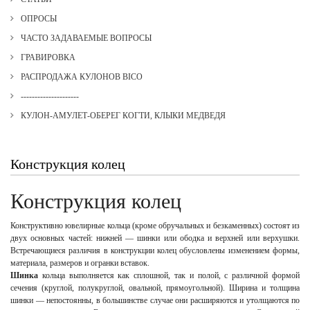
ОПРОСЫ
ЧАСТО ЗАДАВАЕМЫЕ ВОПРОСЫ
ГРАВИРОВКА
РАСПРОДАЖА КУЛОНОВ BICO
---------------------
КУЛОН-АМУЛЕТ-ОБЕРЕГ КОГТИ, КЛЫКИ МЕДВЕДЯ
Конструкция колец
Конструкция колец
Конструктивно ювелирные кольца (кроме обручальных и безкаменных) состоят из
двух основных частей: нижней — шинки или ободка и верхней или верхушки.
Встречающиеся различия в конструкции колец обусловлены изменением формы,
материала, размеров и огранки вставок.
Шинка
кольца выполняется как сплошной, так и полой, с различной формой
сечения (круглой, полукруглой, овальной, прямоугольной). Ширина и толщина
шинки — непостоянны, в большинстве случае они расширяются и утолщаются по