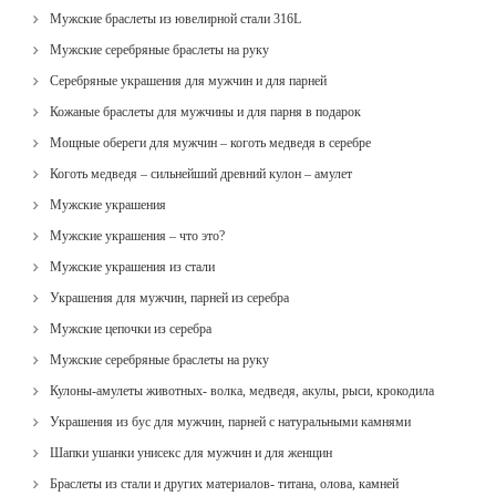
Мужские браслеты из ювелирной стали 316L
Мужские серебряные браслеты на руку
Серебряные украшения для мужчин и для парней
Кожаные браслеты для мужчины и для парня в подарок
Мощные обереги для мужчин – коготь медведя в серебре
Коготь медведя – сильнейший древний кулон – амулет
Мужские украшения
Мужские украшения – что это?
Мужские украшения из стали
Украшения для мужчин, парней из серебра
Мужские цепочки из серебра
Мужские серебряные браслеты на руку
Кулоны-амулеты животных- волка, медведя, акулы, рыси, крокодила
Украшения из бус для мужчин, парней с натуральными камнями
Шапки ушанки унисекс для мужчин и для женщин
Браслеты из стали и других материалов- титана, олова, камней