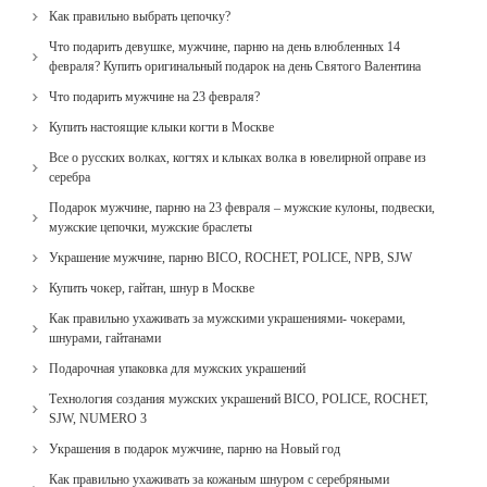
Как правильно выбрать цепочку?
Что подарить девушке, мужчине, парню на день влюбленных 14
февраля? Купить оригинальный подарок на день Святого Валентина
Что подарить мужчине на 23 февраля?
Купить настоящие клыки когти в Москве
Все о русских волках, когтях и клыках волка в ювелирной оправе из
серебра
Подарок мужчине, парню на 23 февраля – мужские кулоны, подвески,
мужские цепочки, мужские браслеты
Украшение мужчине, парню BICO, ROCHET, POLICE, NPB, SJW
Купить чокер, гайтан, шнур в Москве
Как правильно ухаживать за мужскими украшениями- чокерами,
шнурами, гайтанами
Подарочная упаковка для мужских украшений
Технология создания мужских украшений BICO, POLICE, ROCHET,
SJW, NUMERO 3
Украшения в подарок мужчине, парню на Новый год
Как правильно ухаживать за кожаным шнуром с серебряными