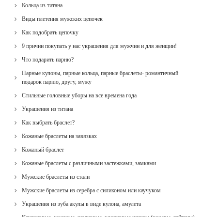
Кольца из титана
Виды плетения мужских цепочек
Как подобрать цепочку
9 причин покупать у нас украшения для мужчин и для женщин!
Что подарить парню?
Парные кулоны, парные кольца, парные браслеты- романтичный
подарок парню, другу, мужу
Стильные головные уборы на все времена года
Украшения из титана
Как выбрать браслет?
Кожаные браслеты на завязках
Кожаный браслет
Кожаные браслеты с различными застежками, замками
Мужские браслеты из стали
Мужские браслеты из серебра с силиконом или каучуком
Украшения из зуба акулы в виде кулона, амулета