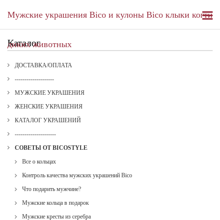
Мужские украшения Bico и кулоны Bico клыки когти
Каталог
диких животных
ДОСТАВКА/ОПЛАТА
--------------------
МУЖСКИЕ УКРАШЕНИЯ
ЖЕНСКИЕ УКРАШЕНИЯ
КАТАЛОГ УКРАШЕНИЙ
---------------------
СОВЕТЫ ОТ BICOSTYLE
Все о кольцах
Контроль качества мужских украшений Bico
Что подарить мужчине?
Мужские кольца в подарок
Мужские кресты из серебра