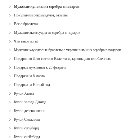
Мужские кулоны из серебра в подарок
Покупатели рекомендуют, отзывы
Все о браслетах
Мужские аксессуары из серебра в подарок
Что такое йога?
Мужские каучуковые браслеты с украшениями из серебра в подарок
Подарок ко Дню святого Валентина, кулоны для влюбленных
Подарки мужчинам к 23 февраля
Подарки на 8 марта
Подарки на Новый год
Кулон Хамса
Кулон звезда Давида
Кулон дерево жизни
Кулон Снежинка
Кулон сноуборд
Кулон скейтборд