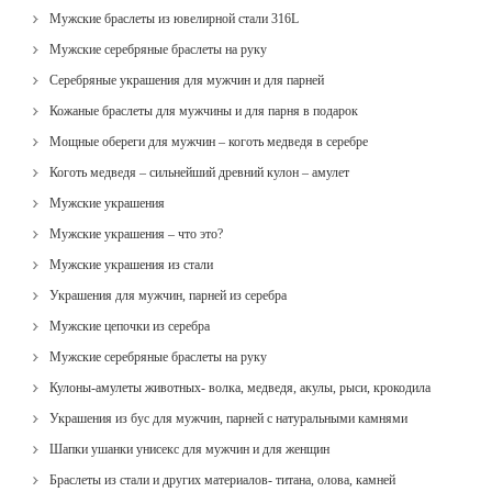
Мужские браслеты из ювелирной стали 316L
Мужские серебряные браслеты на руку
Серебряные украшения для мужчин и для парней
Кожаные браслеты для мужчины и для парня в подарок
Мощные обереги для мужчин – коготь медведя в серебре
Коготь медведя – сильнейший древний кулон – амулет
Мужские украшения
Мужские украшения – что это?
Мужские украшения из стали
Украшения для мужчин, парней из серебра
Мужские цепочки из серебра
Мужские серебряные браслеты на руку
Кулоны-амулеты животных- волка, медведя, акулы, рыси, крокодила
Украшения из бус для мужчин, парней с натуральными камнями
Шапки ушанки унисекс для мужчин и для женщин
Браслеты из стали и других материалов- титана, олова, камней