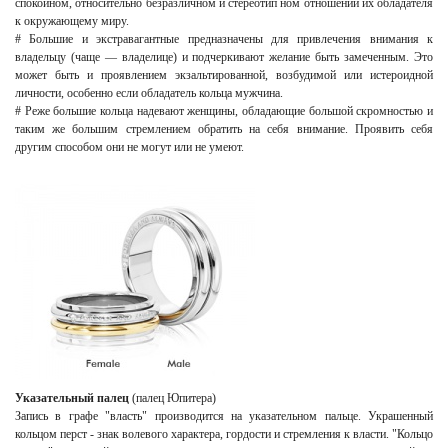
спокойном, относительно безразличном и стереотип ном отношении их обладателя
к окружающему миру.
# Большие и экстравагантные предназначены для привлечения внимания к
владельцу (чаще — владелице) и подчеркивают желание быть замеченным. Это
может быть и проявлением экзальтированной, возбудимой или истероидной
личности, особенно если обладатель кольца мужчина.
# Реже
большие кольца надевают женщины, обладающие большой скромностью и
таким же большим стремлением обратить на себя внимание. Проявить себя
другим способом они не могут или не умеют.
Указательный палец
(палец Юпитера)
Запись в графе "власть" производится на указательном пальце. Украшенный
кольцом перст - знак волевого характера, гордости и стремления к власти. "Кольцо