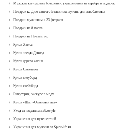
Мужские каучуковые браслеты с украшениями из серебра в подарок
Подарок ко Дню святого Валентина, кулоны для влюбленных
Подарки мужчинам к 23 февраля
Подарки на 8 марта
Подарки на Новый год
Кулон Хамса
Кулон звезда Давида
Кулон дерево жизни
Кулон Снежинка
Кулон сноуборд
Кулон скейтборд
Бижутерия, экскурс в моду
Кулон «Щит «Огненный лев»
Уход за изделиями Bicostyle:
Украшения для путешествий
Украшения для мужчин от Spirit-life.ru