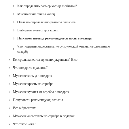
Как определить размер кольца любимой?
Мистические тайны колец
Опыт по опрелелению размера пальчика
Выбираем металл для колец
На каком пальце рекомендуется носить кольца
Что подарить на десятилетие супружеской жизни, на оловянную
свадьбу
Контроль качества мужских украшений Bico
Что подарить мужчине?
Мужские кольца в подарок
Мужские кресты из серебра
Мужские кулоны из серебра в подарок
Покупатели рекомендуют, отзывы
Все о браслетах
Мужские аксессуары из серебра в подарок
Что такое йога?