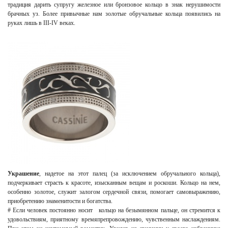
традиция дарить супругу железное или бронзовое кольцо в знак нерушимости
брачных уз. Более привычные нам золотые обручальные кольца появились на
руках лишь в III-IV веках.
Украшение
, надетое на этот палец (за исключением обручального кольца),
подчеркивает страсть к красоте, изысканным вещам и роскоши.
Кольцо на нем,
особенно золотое, служит залогом сердечной связи, помогает самовыражению,
приобретению знаменитости и богатства.
# Если человек постоянно носит
кольцо на безымянном пальце, он стремится к
удовольствиям, приятному времяпрепровождению, чувственным наслаждениям.