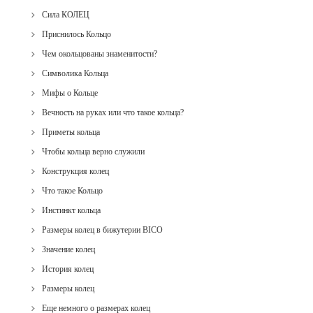
Сила КОЛЕЦ
Приснилось Кольцо
Чем окольцованы знаменитости?
Символика Кольца
Мифы о Кольце
Вечность на руках или что такое кольца?
Приметы кольца
Чтобы кольца верно служили
Конструкция колец
Что такое Кольцо
Инстинкт кольца
Размеры колец в бижутерии BICO
Значение колец
История колец
Размеры колец
Еще немного о размерах колец