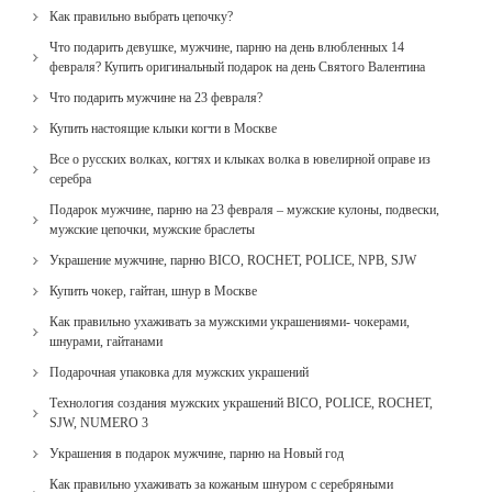
Как правильно выбрать цепочку?
Что подарить девушке, мужчине, парню на день влюбленных 14
февраля? Купить оригинальный подарок на день Святого Валентина
Что подарить мужчине на 23 февраля?
Купить настоящие клыки когти в Москве
Все о русских волках, когтях и клыках волка в ювелирной оправе из
серебра
Подарок мужчине, парню на 23 февраля – мужские кулоны, подвески,
мужские цепочки, мужские браслеты
Украшение мужчине, парню BICO, ROCHET, POLICE, NPB, SJW
Купить чокер, гайтан, шнур в Москве
Как правильно ухаживать за мужскими украшениями- чокерами,
шнурами, гайтанами
Подарочная упаковка для мужских украшений
Технология создания мужских украшений BICO, POLICE, ROCHET,
SJW, NUMERO 3
Украшения в подарок мужчине, парню на Новый год
Как правильно ухаживать за кожаным шнуром с серебряными