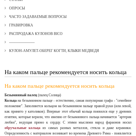
ОПРОСЫ
ЧАСТО ЗАДАВАЕМЫЕ ВОПРОСЫ
ГРАВИРОВКА
РАСПРОДАЖА КУЛОНОВ BICO
---------------------
КУЛОН-АМУЛЕТ-ОБЕРЕГ КОГТИ, КЛЫКИ МЕДВЕДЯ
На каком пальце рекомендуется носить кольца
На каком пальце рекомендуется носить кольца
Безымянный палец
(палец Солнца)
Кольца
на безымянном пальце
- естественно, самая популярная графа - "семейное
положение". Заполняется кольцом на безымянном пальце правой руки (или левой,
как принято у католиков). Впервые этот обычай кольца появился еще у древних
египтян, которые верили, что именно от безымянного пальца начинается "артерия
любви", ведущая прямо к сердцу. С этими мыслями народ фараонов носил
обручальные кольца
из самых разных металлов, стекла и даже керамики.
Определенность с материалом возникает во времена Древнего Рима - появляется