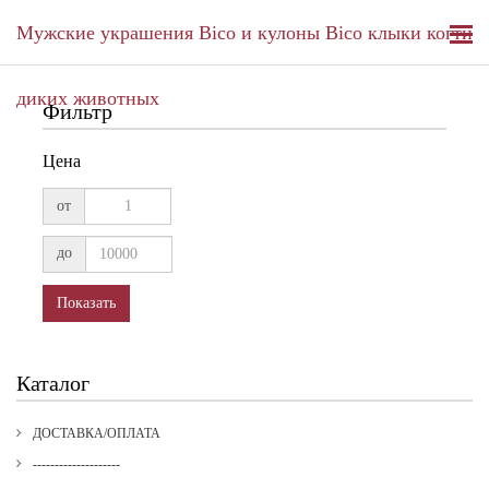
Мужские украшения Bico и кулоны Bico клыки когти
диких животных
Фильтр
Цена
от
до
Показать
Каталог
ДОСТАВКА/ОПЛАТА
--------------------