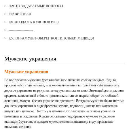
ЧАСТО ЗАДАВАЕМЫЕ ВОПРОСЫ
ГРАВИРОВКА
РАСПРОДАЖА КУЛОНОВ BICO
---------------------
КУЛОН-АМУЛЕТ-ОБЕРЕГ КОГТИ, КЛЫКИ МЕДВЕДЯ
Мужские украшения
Мужские украшения
Во все времена мужчины уделяли большое значение своему имиджу. Будь то
простой небогатый человек, или же очень богатый который мог себе позволить
дорогое украшение на руку, на палец руки или же на шею. Значащий для мужчины
предмет, захваченный в бою с противником или со зверем, оберег от любимой
женщины, матери- все это украшения древности. Всегда на мужчине были знатные
для него украшения в виде браслета, кулона, подвески , кольца или амулета на
шнурке или цепочке. Поэтому в мужчине это заложено на генном уровне из
поколения в поколение. Красивое, стильно подобранное мужское украшение
выглядит брутально и придает мужественности внешнему виду, привлекает
внимание женщин.