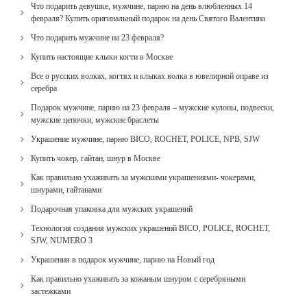
Что подарить девушке, мужчине, парню на день влюбленных 14
февраля? Купить оригинальный подарок на день Святого Валентина
Что подарить мужчине на 23 февраля?
Купить настоящие клыки когти в Москве
Все о русских волках, когтях и клыках волка в ювелирной оправе из
серебра
Подарок мужчине, парню на 23 февраля – мужские кулоны, подвески,
мужские цепочки, мужские браслеты
Украшение мужчине, парню BICO, ROCHET, POLICE, NPB, SJW
Купить чокер, гайтан, шнур в Москве
Как правильно ухаживать за мужскими украшениями- чокерами,
шнурами, гайтанами
Подарочная упаковка для мужских украшений
Технология создания мужских украшений BICO, POLICE, ROCHET,
SJW, NUMERO 3
Украшения в подарок мужчине, парню на Новый год
Как правильно ухаживать за кожаным шнуром с серебряными
застежками