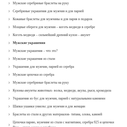
Мужские серебряные браслеты на руку
Серебряные украшения для мужчин и для парней
Кожаные браслеты для мужчины и для парня в подарок
Мощные обереги для мужчин – коготь медведя в серебре
Коготь медведя – сильнейший древний кулон – амулет
Мужские украшения
Мужские украшения – что это?
Мужские украшения из стали
Украшения для мужчин, парней из серебра
Мужские цепочки из серебра
Мужские серебряные браслеты на руку
Кулоны-амулеты животных- волка, медведя, акулы, рыси, крокодила
Украшения из бус для мужчин, парней с натуральными камнями
Шапки ушанки унисекс для мужчин и для женщин
Браслеты из стали и других материалов- титана, олова, камней
Цепочки парню, мужчине из стали с магнитами, серебра 925 и цепочки