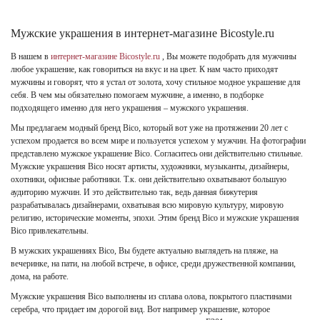
Мужские украшения в интернет-магазине Bicostyle.ru
В нашем в
интернет-магазине Bicostyle.ru
, Вы можете подобрать для мужчины
любое украшение, как говориться на вкус и на цвет. К нам часто приходят
мужчины и говорят, что я устал от золота, хочу стильное модное украшение для
себя. В чем мы обязательно помогаем мужчине, а именно, в подборке
подходящего именно для него украшения – мужского украшения.
Мы предлагаем модный бренд Bico, который вот уже на протяжении 20 лет с
успехом продается во всем мире и пользуется успехом у мужчин. На фотографии
представлено мужское украшение Bico. Cогласитесь они действительно стильные.
Мужские украшения Bico носят артисты, художники, музыканты, дизайнеры,
охотники, офисные работники. Т.к. они действительно охватывают большую
аудиторию мужчин. И это действительно так, ведь данная бижутерия
разрабатывалась дизайнерами, охватывая всю мировую культуру, мировую
религию, исторические моменты, эпохи. Этим бренд Bico и мужские украшения
Bico привлекательны.
В мужских украшениях Bico, Вы будете актуально выглядеть на пляже, на
вечеринке, на пати, на любой встрече, в офисе, среди дружественной компании,
дома, на работе.
Мужские украшения Bico выполнены из сплава олова, покрытого пластинами
серебра, что придает им дорогой вид. Вот например украшение, которое