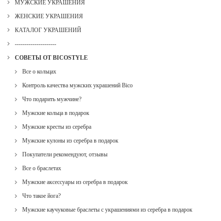
МУЖСКИЕ УКРАШЕНИЯ
ЖЕНСКИЕ УКРАШЕНИЯ
КАТАЛОГ УКРАШЕНИЙ
---------------------
СОВЕТЫ ОТ BICOSTYLE
Все о кольцах
Контроль качества мужских украшений Bico
Что подарить мужчине?
Мужские кольца в подарок
Мужские кресты из серебра
Мужские кулоны из серебра в подарок
Покупатели рекомендуют, отзывы
Все о браслетах
Мужские аксессуары из серебра в подарок
Что такое йога?
Мужские каучуковые браслеты с украшениями из серебра в подарок