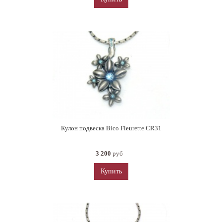
Кулон подвеска Bico Fleurette CR31
3 200
руб
Купить