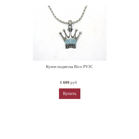
Кулон подвеска Bico PV3C
1 600
руб
Купить