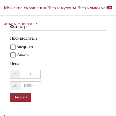
Мужские украшения Bico и кулоны Bico клыки когти
диких животных
Фильтр
Производитель
Австралия
Гонконг
Цена
от
до
Показать