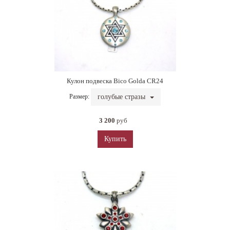
Кулон подвеска Bico Golda CR24
Размер:
голубые стразы
3 200
руб
Купить