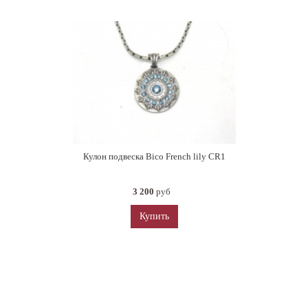
Кулон подвеска Bico French lily CR1
3 200
руб
Купить