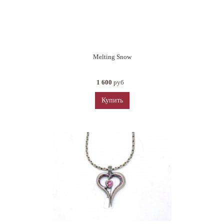
Melting Snow
1 600
руб
Купить