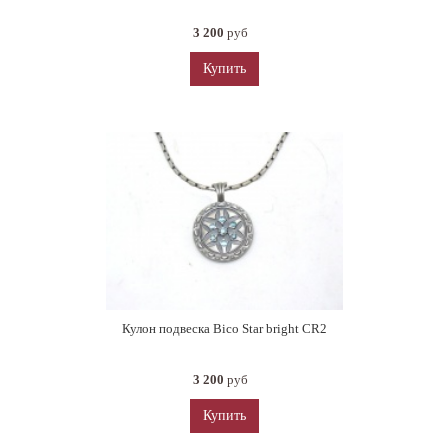
3 200
руб
Купить
Кулон подвеска Bico Star bright CR2
3 200
руб
Купить