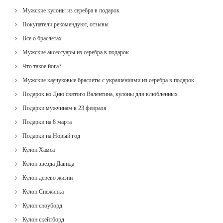
Мужские кулоны из серебра в подарок
Покупатели рекомендуют, отзывы
Все о браслетах
Мужские аксессуары из серебра в подарок
Что такое йога?
Мужские каучуковые браслеты с украшениями из серебра в подарок
Подарок ко Дню святого Валентина, кулоны для влюбленных
Подарки мужчинам к 23 февраля
Подарки на 8 марта
Подарки на Новый год
Кулон Хамса
Кулон звезда Давида
Кулон дерево жизни
Кулон Снежинка
Кулон сноуборд
Кулон скейтборд