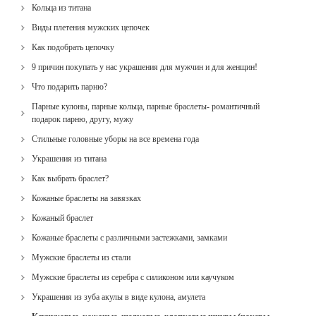
Кольца из титана
Виды плетения мужских цепочек
Как подобрать цепочку
9 причин покупать у нас украшения для мужчин и для женщин!
Что подарить парню?
Парные кулоны, парные кольца, парные браслеты- романтичный
подарок парню, другу, мужу
Стильные головные уборы на все времена года
Украшения из титана
Как выбрать браслет?
Кожаные браслеты на завязках
Кожаный браслет
Кожаные браслеты с различными застежками, замками
Мужские браслеты из стали
Мужские браслеты из серебра с силиконом или каучуком
Украшения из зуба акулы в виде кулона, амулета