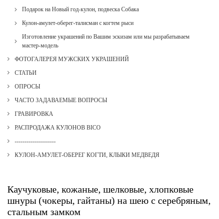
Подарок на Новый год-кулон, подвеска Собака
Кулон-амулет-оберег-талисман с когтем рыси
Изготовление украшений по Вашим эскизам или мы разрабатываем
мастер-модель
ФОТОГАЛЕРЕЯ МУЖСКИХ УКРАШЕНИЙ
СТАТЬИ
ОПРОСЫ
ЧАСТО ЗАДАВАЕМЫЕ ВОПРОСЫ
ГРАВИРОВКА
РАСПРОДАЖА КУЛОНОВ BICO
---------------------
КУЛОН-АМУЛЕТ-ОБЕРЕГ КОГТИ, КЛЫКИ МЕДВЕДЯ
Каучуковые, кожаные, шелковые, хлопковые
шнуры (чокеры, гайтаны) на шею с серебряным,
стальным замком