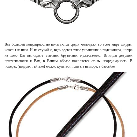
Все большей популярностью пользуются среди молодежи во всем мире шнуры,
чокеры на шею. И не случайно, ведь одевая такое украшение в виде чокера, шнура
на шею Вы выглядите стильно, брутально, мужественно. Взгляды девушек
притягиваются к Вам, в Вашем образе появляется стиль, неординарность. В
чокерах (шнурах, гайтане) можно купаться, плавать на море, в бассейне.