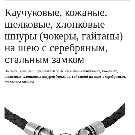
Каучуковые, кожаные,
шелковые, хлопковые
шнуры (чокеры, гайтаны)
на шею с серебряным,
стальным замком
На сайте Bicostyle.ru представлен большой выбор
каучуковых, кожаных,
шелковых, хлопковых шнуров (чокеров, гайтанов) на шею с серебряным,
стальным замком
.