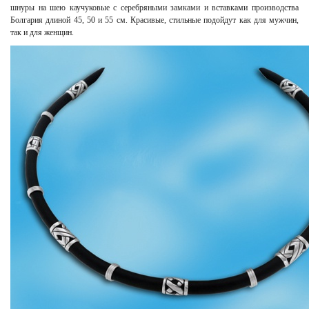
шнуры на шею каучуковые с серебряными замками и вставками производства
Болгария длиной 45, 50 и 55 см. Красивые, стильные подойдут как для мужчин,
так и для женщин.