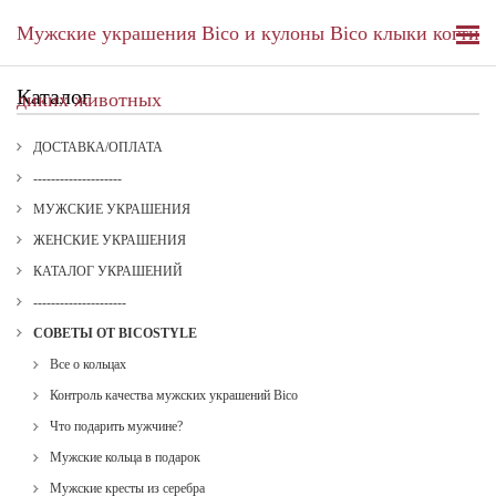
Мужские украшения Bico и кулоны Bico клыки когти
Каталог
диких животных
ДОСТАВКА/ОПЛАТА
--------------------
МУЖСКИЕ УКРАШЕНИЯ
ЖЕНСКИЕ УКРАШЕНИЯ
КАТАЛОГ УКРАШЕНИЙ
---------------------
СОВЕТЫ ОТ BICOSTYLE
Все о кольцах
Контроль качества мужских украшений Bico
Что подарить мужчине?
Мужские кольца в подарок
Мужские кресты из серебра