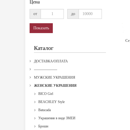
Цена
от
до
Показать
Се
Каталог
ДОСТАВКА/ОПЛАТА
--------------------
МУЖСКИЕ УКРАШЕНИЯ
ЖЕНСКИЕ УКРАШЕНИЯ
BICO Girl
BEACHLEY Style
Batucada
Украшения в виде ЗМЕИ
Броши