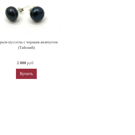
рьги-пуссеты с черным жемчугом
(Тайский)
2 000
руб
Купить