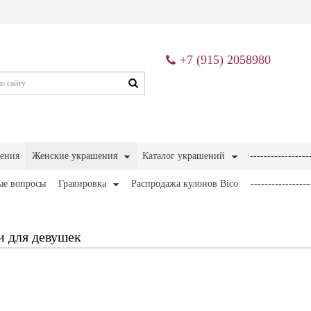
+7 (915) 2058980
ения
Женские украшения
Каталог украшений
-----------------
ые вопросы
Гравировка
Распродажа кулонов Bico
-----------------
и для девушек