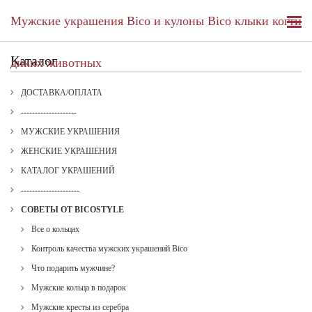
Мужские украшения Bico и кулоны Bico клыки когти
Каталог
диких животных
ДОСТАВКА/ОПЛАТА
--------------------
МУЖСКИЕ УКРАШЕНИЯ
ЖЕНСКИЕ УКРАШЕНИЯ
КАТАЛОГ УКРАШЕНИЙ
---------------------
СОВЕТЫ ОТ BICOSTYLE
Все о кольцах
Контроль качества мужских украшений Bico
Что подарить мужчине?
Мужские кольца в подарок
Мужские кресты из серебра