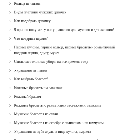
Кольца из титана
Виды плетения мужских цепочек
Как подобрать цепочку
9 причин покупать у нас украшения для мужчин и для женщин!
Что подарить парню?
Парные кулоны, парные кольца, парные браслеты- романтичный
подарок парню, другу, мужу
Стильные головные уборы на все времена года
Украшения из титана
Как выбрать браслет?
Кожаные браслеты на завязках
Кожаный браслет
Кожаные браслеты с различными застежками, замками
Мужские браслеты из стали
Мужские браслеты из серебра с силиконом или каучуком
Украшения из зуба акулы в виде кулона, амулета