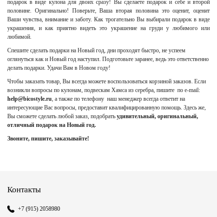
подарок в виде кулона для двоих сразу! Вы сделаете подарок и себе и второй
половине. Оригинально! Поверьте, Ваша вторая половина это оценит, оценит
Ваши чувства, внимание и заботу. Как трогательно Вы выбирали подарок в виде
украшения, и как приятно видеть это украшение на груди у любимого или
любимой.
Спешите сделать подарки на Новый год, дни проходят быстро, не успеем
оглянуться как и Новый год наступил. Подготовьте заранее, ведь это ответственно
делать подарки. Удачи Вам в Новом году!
Чтобы заказать товар, Вы всегда можете воспользоваться корзиной заказов. Если
возникли вопросы по кулонам, подвескам Хамса из серебра, пишите по e-mail:
help@bicostyle.ru
, а также по телефону наш менеджер всегда ответит на
интересующие Вас вопросы, предоставит квалифицированную помощь. Здесь же,
Вы сможете сделать любой заказ, подобрать
удивительный, оригинальный,
отличный подарок на Новый год.
Звоните, пишите, заказывайте!
Контакты
+7 (915) 2058980