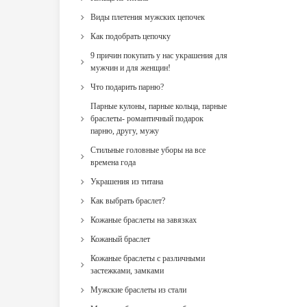
Виды плетения мужских цепочек
Как подобрать цепочку
9 причин покупать у нас украшения для
мужчин и для женщин!
Что подарить парню?
Парные кулоны, парные кольца, парные
браслеты- романтичный подарок
парню, другу, мужу
Стильные головные уборы на все
времена года
Украшения из титана
Как выбрать браслет?
Кожаные браслеты на завязках
Кожаный браслет
Кожаные браслеты с различными
застежками, замками
Мужские браслеты из стали