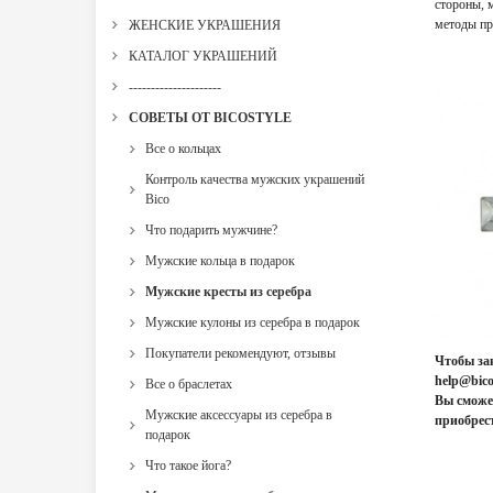
стороны, 
методы пр
ЖЕНСКИЕ УКРАШЕНИЯ
КАТАЛОГ УКРАШЕНИЙ
---------------------
СОВЕТЫ ОТ BICOSTYLE
Все о кольцах
Контроль качества мужских украшений
Bico
Что подарить мужчине?
Мужские кольца в подарок
Мужские кресты из серебра
Мужские кулоны из серебра в подарок
Покупатели рекомендуют, отзывы
Чтобы зак
help@bico
Все о браслетах
Вы сможет
Мужские аксессуары из серебра в
приобрес
подарок
Что такое йога?