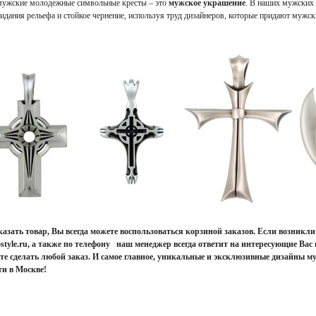
мужские молодежные символьные кресты – это
мужское украшение
. В наших мужских
идания рельефа и стойкое чернение, используя труд дизайнеров, которые придают мужс
азать товар, Вы всегда можете воспользоваться корзиной заказов. Если возникл
style.ru, а также по телефону наш менеджер всегда ответит на интересующие Ва
е сделать любой заказ. И самое главное, уникальные и эксклюзивные дизайны му
ти в Москве!