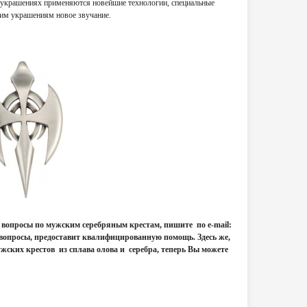
 украшениях применяются новейшие технологии, специальные
ким украшениям новое звучание.
и вопросы по мужским серебряным крестам, пишите по e-mail:
с вопросы, предоставит квалифицированную помощь. Здесь же,
жских крестов из сплава олова и серебра, теперь Вы можете